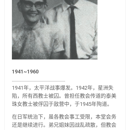
1941~1960
..............................................
1941年，太平洋战事爆发。1942年，星洲失
陷，所有西教士被囚。曾担任教会传道的泰美
珠女教士被俘囚于敌营中，于1945年殉道。
在日军统治下，虽各教会事工受限，本堂会务
还是继续进行。弟兄姐妹因战乱疏散，但教会