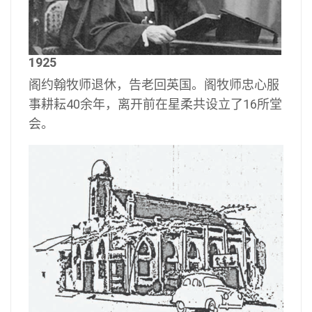
1925
阁约翰牧师退休，告老回英国。阁牧师忠心服
事耕耘40余年，离开前在星柔共设立了16所堂
会。