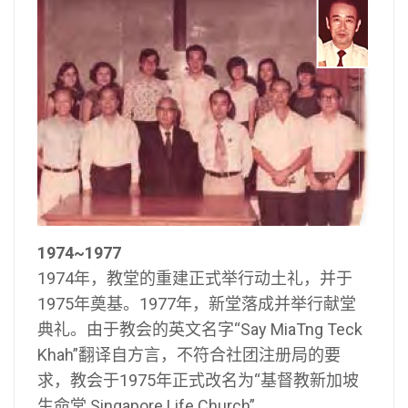
1974~1977
1974年，教堂的重建正式举行动土礼，并于
1975年奠基。1977年，新堂落成并举行献堂
典礼。由于教会的英文名字“Say MiaTng Teck
Khah”翻译自方言，不符合社团注册局的要
求，教会于1975年正式改名为“基督教新加坡
生命堂 Singapore Life Church”。