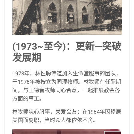
(1973~至今)：更新—突破
发展期
1973年，林性聪传道加入生命堂服事的团队，
于1978年被按立为同理牧师。林牧师在任职期
间，与王德音牧师同心合意，一起推展教会各
方面的事工。
林牧师忠心服事，关爱会友；在1984年因移居
美国而离职，当时众人都依依不舍。