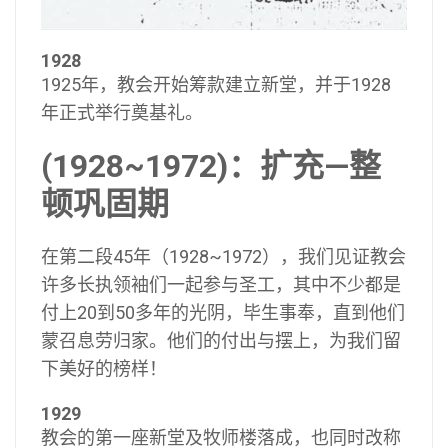
1928
1925年，教会开始筹款建立新堂，并于1928
年正式举行奠基礼。
(1928~1972)：扩充—整
顿巩固期
在第二段45年（1928~1972），我们见证教会
许多长执领袖们一起参与圣工，其中不少都是
付上20到50多年的光阴，毕生事奉，直到他们
蒙召息劳归家。他们的付出与摆上，为我们留
下美好的榜样！
1929
教会的第一座新堂及牧师楼落成，也同时改称