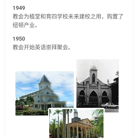
1949
教会为植堂和育四学校未来建校之用，购置了
纽顿产业。
1950
教会开始英语崇拜聚会。