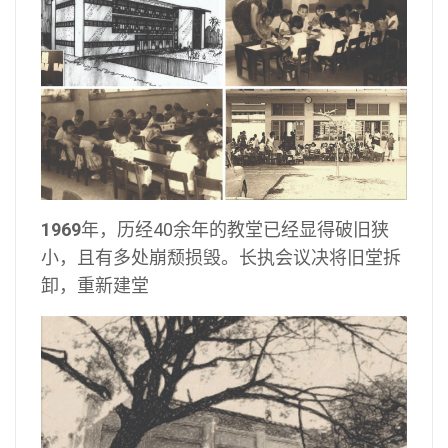
1969
年，历经40余年的教堂已经显得破旧狭
小，且有多处崩颓损毁。长执会议决将旧堂拆
卸，重新建堂