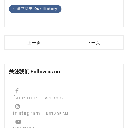
生命堂简史 Our History
上一篇文章: 隐私政策 PRIVACY POLICY & PERS
下一篇文章: 使命宣言 
上一页
下一页
关注我们 Follow us on
facebook
FACEBOOK
instagram
INSTAGRAM