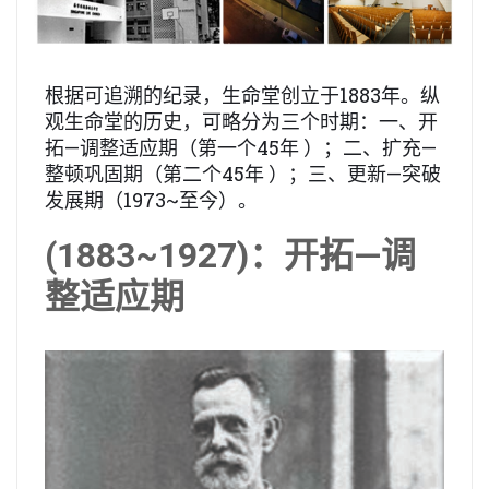
根据可追溯的纪录，生命堂创立于1883年。纵
观生命堂的历史，可略分为三个时期：一、开
拓—调整适应期（第一个45年 ）；二、扩充—
整顿巩固期（第二个45年 ）；三、更新—突破
发展期（1973~至今）。
(1883~1927)：开拓—调
整适应期