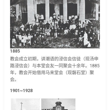
1885
教会成立初期，讲潮语的浸信会信徒（现汤申
路浸信会）与本堂会友一同聚会十余年。1885
年，教会开始借用马来堂会（现磐石堂）聚
会。
1901~1928