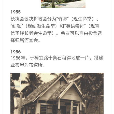
1955
长执会议决将教会分为“竹脚”（现生命堂）、
“纽顿”（现纽顿生命堂）和“英语崇拜”（现笃
信圣经长老会生命堂）。会友可以自由投票选
择归属何堂会。
1956
1956年，于樟宜路十条石租得地皮一片，搭建
亚答屋为布道所。