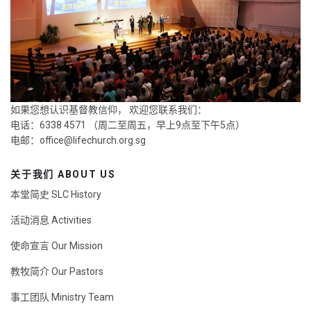
如果您想认识基督教信仰， 欢迎您联系我们：
电话：6338 4571 （周二至周五，早上9点至下午5点）
电邮：
office@lifechurch.org.sg
关于我们 ABOUT US
本堂简史 SLC History
活动消息 Activities
使命宣言 Our Mission
教牧简介 Our Pastors
事工团队 Ministry Team