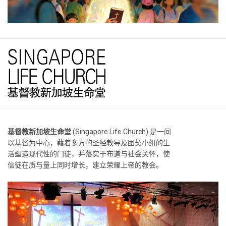
基督教新加坡生命堂
(Singapore Life Church) 是一间
以基督为中心，藉着多方的圣经教导及团契小组的生
活塑造现代性的门徒，并落实于布道与社会关怀，使
信徒在质与量上同时增长，建立荣耀上帝的教会。