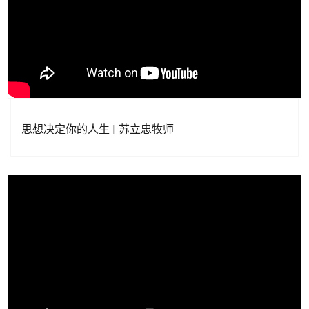
思想决定你的人生 | 苏立忠牧师