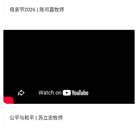
母亲节2026 | 陈可嘉牧师
公平与和平 | 苏立忠牧师