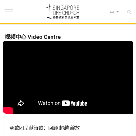
选择你的语音
中
视频中心 Video Centre
圣歌团呈献诗歌：回顾 超越 绽放