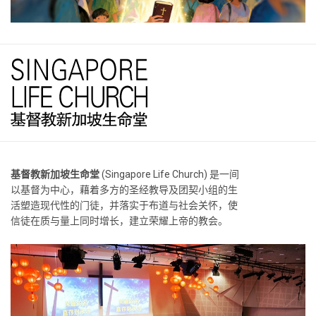
基督教新加坡生命堂
(Singapore Life Church) 是一间
以基督为中心，藉着多方的圣经教导及团契小组的生
活塑造现代性的门徒，并落实于布道与社会关怀，使
信徒在质与量上同时增长，建立荣耀上帝的教会。