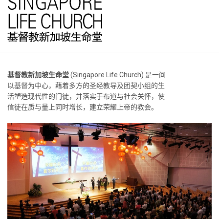
基督教新加坡生命堂
(Singapore Life Church) 是一间
以基督为中心，藉着多方的圣经教导及团契小组的生
活塑造现代性的门徒，并落实于布道与社会关怀，使
信徒在质与量上同时增长，建立荣耀上帝的教会。