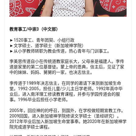
教育事工/中崇3（中文部）
►1520事工、青年团契、小组行政
►文学硕士、道学硕士（新加坡神学院）
►从小学教师转职为教会传道，热心青年与门训事工。
李美思传道自小在传统道教家庭长大，父母亲是福建人。李传
道是家里的第二位基督徒。蒙上帝的恩典，信主后，见证了家
中的妹妹、妈妈、舅舅的一家，也决志信主。
李传道于1989年决志信主，在同学的邀请下来到新加坡生命
堂。1992-2005，担任儿童/少儿主日学老师。1992年高中毕
业后，进入南洋理工修读教育课程，并参与学园传道会的服
事。1996毕业后担任小学老师。
2005年，回应神的的呼召，到国外，在学校做短期宣教工作。
2009回国，进入新加坡神学院修读文学硕士（圣经研究）。
2012年毕业后加入新加坡生命堂事奉。她2020年在新加坡神学
院完成道学硕士课程。