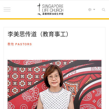
选择你的语音
中
李美思传道（教育事工）
教牧 PASTORS