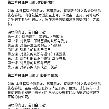
第二阶段课程 : 现代信徒的信仰
对象: 本课程适合新朋友、慕道朋友、有意转会移入教会及坚信
礼者参加。内容包括对创造主上帝，救赎主，圣灵，灵修及教
会里的主要圣礼的认识，旨在装备信徒和建立信徒信仰上之成
长。
课程的内容，我们会讨论:
第一课 ：对创造主上帝的认识与敬拜
第二课 : 对救赎主耶稣基督的认识与委身
第三课 : 对临在主圣灵的认识与顺服
第四课 : 对教会的认识与参与
第五课 : 对圣礼的认识与遵守(1) 圣洗礼
第六课 : 对圣礼的认识与遵守(2) 圣餐礼
第七课 : 对灵修的认识与经历
第八课 : 对新造的人的认识与关系
第二阶段课程 : 现代门徒的价值观
对象: 本课程适合新朋友、慕道朋友、有意转会移入教会及坚信
礼者参加。主要内容是在探讨人应有的价值观，基督徒与非基
督徒的价值观是否有分别？从圣经及得救的经历探讨如何建立
正确的价值观。
课程的内容，我们会讨论: