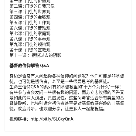
第一课 : 门徒的价值观
第二课 : 门徒的自我形像
第三课 : 门徒的世界观
第四课 : 门徒的金钱观
第五课 : 门徒的工作观
第六课 : 门徒的苦难观
第七课 : 门徒的家庭观
第八课 : 门徒的事奉观
第九课 : 门徒的领袖观
第十课 : 门徒的宣教观
第十一课 ：摆脱过去的阴影
基督教信仰解答 Q&A
身边是否常有人问起你各种信仰的问题呢？他们可能是非基督
徒，也可能是初信者，甚至是一些很爱思考的基督徒。
生命堂信仰Q&A的系列有如基督教里的"十万个为什么"一样！
有些参与者会发问一些很有趣的问题，而苏立忠牧师的回答又
是如此的深入浅出，具启发性。这些问与答适合所有类型的基
督徒聆听，也特别适合初信者甚至是对基督教感兴趣的非基督
徒。欢迎聆听，也欢迎分享，让更多人一起蒙祝福。
视频链接：
http://bit.ly/SLCxyQnA