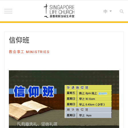
选择你的语音
中
信仰班
教会事工 MINISTRIES