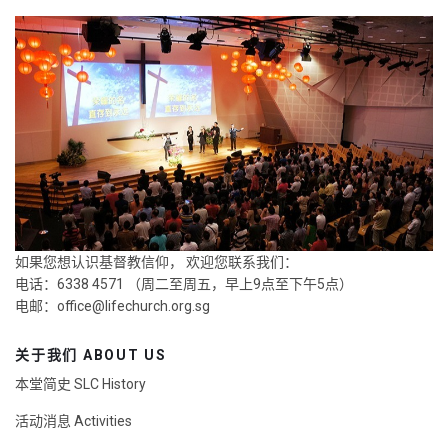
如果您想认识基督教信仰， 欢迎您联系我们：
电话：6338 4571 （周二至周五，早上9点至下午5点）
电邮：
office@lifechurch.org.sg
关于我们 ABOUT US
本堂简史 SLC History
活动消息 Activities