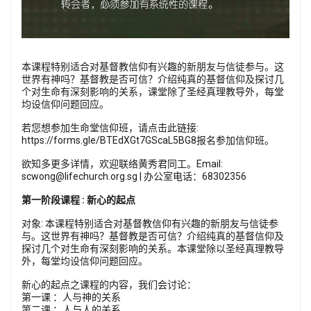
本课程特别适合对基督教信仰有兴趣的新朋友与信徒参与。这
世界有神吗？基督教是否可信？介绍纯真的基督信仰及探讨几
个对生命有深刻影响的关系，课堂除了圣经真理教导外，每堂
均设信仰问题回应。
若您想参加生命堂信仰班，请点击
此链接:
https://forms.gle/BTEdXGt7GScaL5BG8
报名参加信仰班。
欲知多更多详情，欢迎联络黄秀君同工。Email:
scwong@lifechurch.org.sg
| 办公室电话：68302356
第一阶段课程 : 新心的起点
对象: 本课程特别适合对基督教信仰有兴趣的新朋友与信徒参
与。这世界有神吗？基督教是否可信？介绍纯真的基督信仰及
探讨几个对生命有深刻影响的关系。本课堂除以圣经真理教导
外，每堂均设信仰问题回应。
新心的起点之课程的内容，我们会讨论：
第一课 ：人与神的关系
第二课 ：人与人的关系